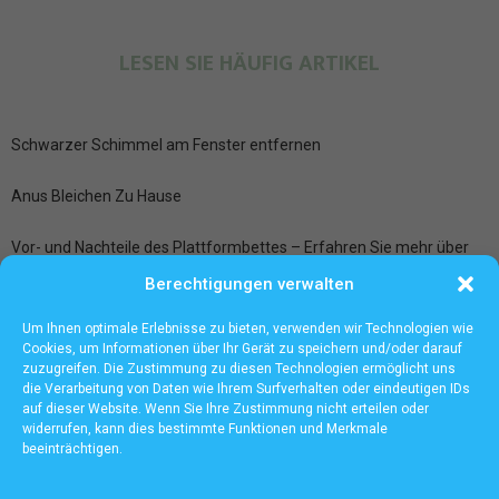
LESEN SIE HÄUFIG ARTIKEL
Schwarzer Schimmel am Fenster entfernen
Anus Bleichen Zu Hause
Vor- und Nachteile des Plattformbettes – Erfahren Sie mehr über
zusätzlichen Stauraum und mehr
Berechtigungen verwalten
Ledersitze aufbereiten bei der Fahrzeugpflege Frankfurt
Um Ihnen optimale Erlebnisse zu bieten, verwenden wir Technologien wie
Cookies, um Informationen über Ihr Gerät zu speichern und/oder darauf
zuzugreifen. Die Zustimmung zu diesen Technologien ermöglicht uns
die Verarbeitung von Daten wie Ihrem Surfverhalten oder eindeutigen IDs
auf dieser Website. Wenn Sie Ihre Zustimmung nicht erteilen oder
widerrufen, kann dies bestimmte Funktionen und Merkmale
beeinträchtigen.