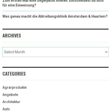
Zum ersten Mal eine Segelyacht mieten: Entscheidest du dich
für eine Einweisung?
Was genau macht die Abtreibungsklinik Amsterdam & Haarlem?
ARCHIVES
CATEGORIES
Agrarprodukte
Angebote
Architektur
Auto