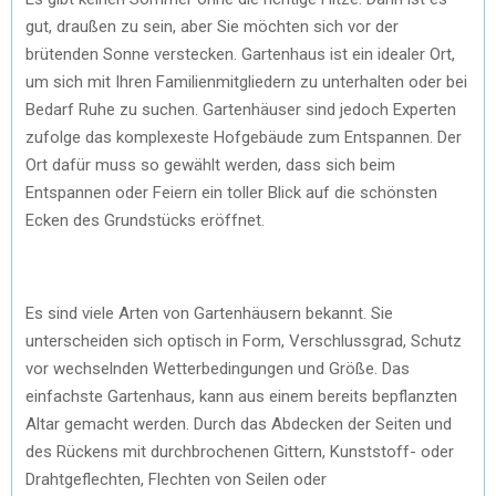
gut, draußen zu sein, aber Sie möchten sich vor der
brütenden Sonne verstecken. Gartenhaus ist ein idealer Ort,
um sich mit Ihren Familienmitgliedern zu unterhalten oder bei
Bedarf Ruhe zu suchen. Gartenhäuser sind jedoch Experten
zufolge das komplexeste Hofgebäude zum Entspannen. Der
Ort dafür muss so gewählt werden, dass sich beim
Entspannen oder Feiern ein toller Blick auf die schönsten
Ecken des Grundstücks eröffnet.
Es sind viele Arten von Gartenhäusern bekannt. Sie
unterscheiden sich optisch in Form, Verschlussgrad, Schutz
vor wechselnden Wetterbedingungen und Größe. Das
einfachste Gartenhaus, kann aus einem bereits bepflanzten
Altar gemacht werden. Durch das Abdecken der Seiten und
des Rückens mit durchbrochenen Gittern, Kunststoff- oder
Drahtgeflechten, Flechten von Seilen oder