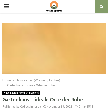
PRIMARY
MENU
Home
Haus kaufen (Wohnung kaufen)
Gartenhaus – ideale Orte der Ruhe
Haus kaufen (Wohnung kaufen)
Gartenhaus – ideale Orte der Ruhe
Published by Kvdiespinner.de
November 19, 2021
0
1513