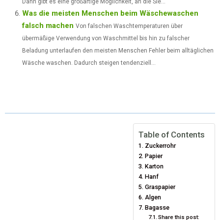
Dann gibt es eine großartige Möglichkeit, an die Sie...
Was die meisten Menschen beim Wäschewaschen
falsch machen
Von falschen Waschtemperaturen über
übermäßige Verwendung von Waschmittel bis hin zu falscher
Beladung unterlaufen den meisten Menschen Fehler beim alltäglichen
Wäsche waschen. Dadurch steigen tendenziell...
Table of Contents
Zuckerrohr
Papier
Karton
Hanf
Graspapier
Algen
Bagasse
Share this post: