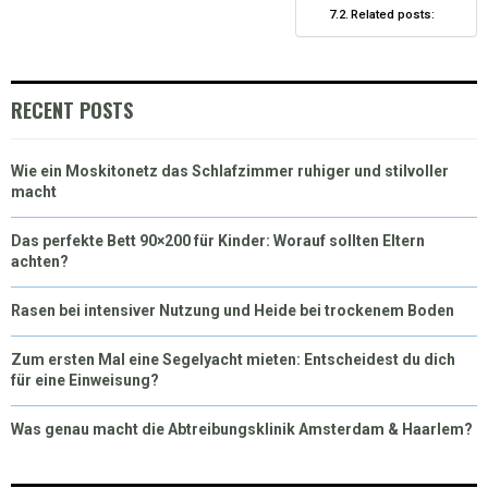
Related posts:
RECENT POSTS
Wie ein Moskitonetz das Schlafzimmer ruhiger und stilvoller
macht
Das perfekte Bett 90×200 für Kinder: Worauf sollten Eltern
achten?
Rasen bei intensiver Nutzung und Heide bei trockenem Boden
Zum ersten Mal eine Segelyacht mieten: Entscheidest du dich
für eine Einweisung?
Was genau macht die Abtreibungsklinik Amsterdam & Haarlem?