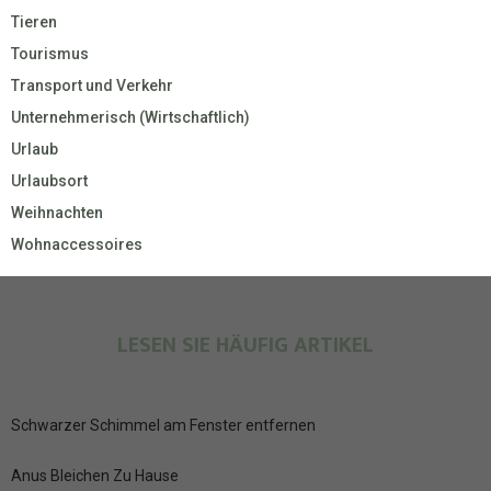
Tieren
Tourismus
Transport und Verkehr
Unternehmerisch (Wirtschaftlich)
Urlaub
Urlaubsort
Weihnachten
Wohnaccessoires
LESEN SIE HÄUFIG ARTIKEL
Schwarzer Schimmel am Fenster entfernen
Anus Bleichen Zu Hause