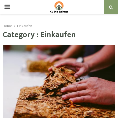
PRIMARY
MENU
Home
Einkaufen
Category : Einkaufen