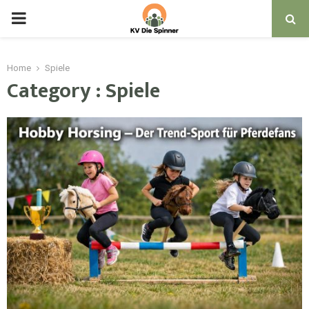
PRIMARY
MENU
Home
Spiele
Category : Spiele