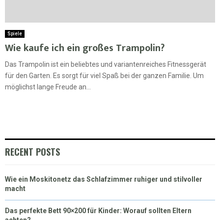
Spiele
Wie kaufe ich ein großes Trampolin?
Das Trampolin ist ein beliebtes und variantenreiches Fitnessgerät
für den Garten. Es sorgt für viel Spaß bei der ganzen Familie. Um
möglichst lange Freude an...
RECENT POSTS
Wie ein Moskitonetz das Schlafzimmer ruhiger und stilvoller
macht
Das perfekte Bett 90×200 für Kinder: Worauf sollten Eltern
achten?