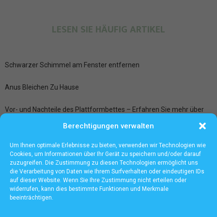
LESEN SIE HÄUFIG ARTIKEL
Schwarzer Schimmel am Fenster entfernen
Anus Bleichen Zu Hause
Vor- und Nachteile des Plattformbettes – Erfahren Sie mehr über
zusätzlichen Stauraum und mehr
Berechtigungen verwalten
Ledersitze aufbereiten bei der Fahrzeugpflege Frankfurt
Um Ihnen optimale Erlebnisse zu bieten, verwenden wir Technologien wie
Cookies, um Informationen über Ihr Gerät zu speichern und/oder darauf
zuzugreifen. Die Zustimmung zu diesen Technologien ermöglicht uns
die Verarbeitung von Daten wie Ihrem Surfverhalten oder eindeutigen IDs
auf dieser Website. Wenn Sie Ihre Zustimmung nicht erteilen oder
widerrufen, kann dies bestimmte Funktionen und Merkmale
beeinträchtigen.