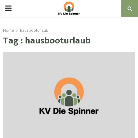
PRIMARY
MENU
Home
hausbooturlaub
Tag : hausbooturlaub