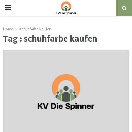
PRIMARY
MENU
Home
schuhfarbe kaufen
Tag : schuhfarbe kaufen