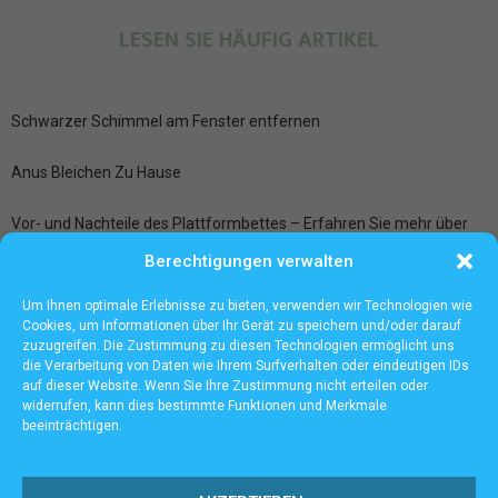
LESEN SIE HÄUFIG ARTIKEL
Schwarzer Schimmel am Fenster entfernen
Anus Bleichen Zu Hause
Vor- und Nachteile des Plattformbettes – Erfahren Sie mehr über
zusätzlichen Stauraum und mehr
Berechtigungen verwalten
Ledersitze aufbereiten bei der Fahrzeugpflege Frankfurt
Um Ihnen optimale Erlebnisse zu bieten, verwenden wir Technologien wie
Cookies, um Informationen über Ihr Gerät zu speichern und/oder darauf
zuzugreifen. Die Zustimmung zu diesen Technologien ermöglicht uns
die Verarbeitung von Daten wie Ihrem Surfverhalten oder eindeutigen IDs
auf dieser Website. Wenn Sie Ihre Zustimmung nicht erteilen oder
widerrufen, kann dies bestimmte Funktionen und Merkmale
beeinträchtigen.