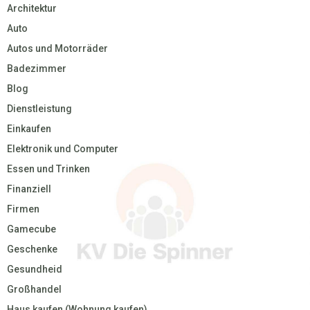
Architektur
Auto
Autos und Motorräder
Badezimmer
Blog
Dienstleistung
Einkaufen
Elektronik und Computer
Essen und Trinken
Finanziell
Firmen
Gamecube
Geschenke
Gesundheid
Großhandel
Haus kaufen (Wohnung kaufen)