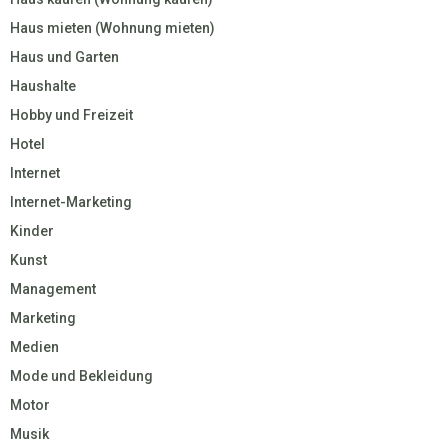
Haus mieten (Wohnung mieten)
Haus und Garten
Haushalte
Hobby und Freizeit
Hotel
Internet
Internet-Marketing
Kinder
Kunst
Management
Marketing
Medien
Mode und Bekleidung
Motor
Musik