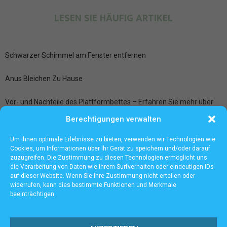
LESEN SIE HÄUFIG ARTIKEL
Schwarzer Schimmel am Fenster entfernen
Anus Bleichen Zu Hause
Vor- und Nachteile des Plattformbettes – Erfahren Sie mehr über
zusätzlichen Stauraum und mehr
Berechtigungen verwalten
Ledersitze aufbereiten bei der Fahrzeugpflege Frankfurt
Um Ihnen optimale Erlebnisse zu bieten, verwenden wir Technologien wie
Cookies, um Informationen über Ihr Gerät zu speichern und/oder darauf
zuzugreifen. Die Zustimmung zu diesen Technologien ermöglicht uns
die Verarbeitung von Daten wie Ihrem Surfverhalten oder eindeutigen IDs
auf dieser Website. Wenn Sie Ihre Zustimmung nicht erteilen oder
widerrufen, kann dies bestimmte Funktionen und Merkmale
beeinträchtigen.