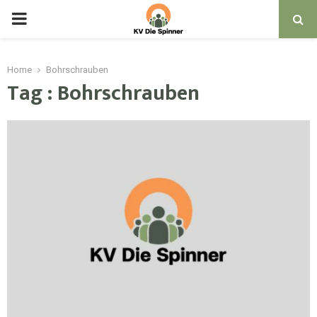
PRIMARY
MENU
Home
Bohrschrauben
Tag : Bohrschrauben