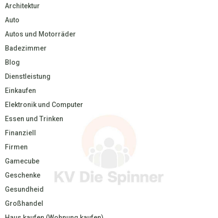
Architektur
Auto
Autos und Motorräder
Badezimmer
Blog
Dienstleistung
Einkaufen
Elektronik und Computer
Essen und Trinken
Finanziell
Firmen
Gamecube
Geschenke
Gesundheid
Großhandel
Haus kaufen (Wohnung kaufen)