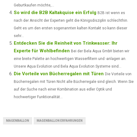
Geburtkaufen möchte,...
So wird die B2B Kaltakquise ein Erfolg
B2B ist wenn es
nach der Ansicht der Experten geht die Königsdisziplin schlechthin.
Geht es um den ersten sogenannten kalten Kontakt so kann dieser
sehr...
Entdecken Sie die Reinheit von Trinkwasser: Ihr
Experte für Wohlbefinden
Bei der Bela Aqua GmbH bieten wir
eine breite Palette an hochwertigen Wasserfiltern und -anlagen an.
Unsere Aqua Evolution und Bela Aqua Evolution Systeme sind...
Die Vorteile von Bücherregalen mit Türen
Die Vorteile von
Bücherregalen mit Türen Nicht alle Bücherregale sind gleich. Wenn Sie
auf der Suche nach einer Kombination aus edler Optik und
hochwertiger Funktionalität...
MAGENBALLON
MAGENBALLON ERFAHRUNGEN